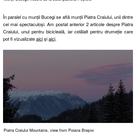
În paralel cu munții Bucegi se află munții Piatra Craiului, unii dintre
cei mai spectaculoși. Am postat anterior 2 articole despre Piatra
Craiului, unul pentru bicicleală, iar celălalt pentru drumeție care
pot fi vizualizate
aici
și
aici
.
Piatra Craiului Mountains, view from Poiana Brașov