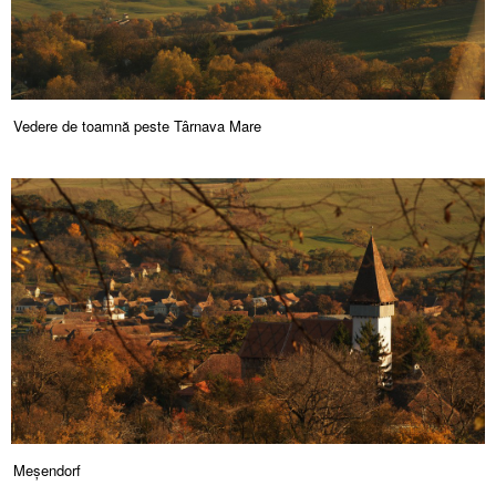
Vedere de toamnă peste Târnava Mare
Meșendorf