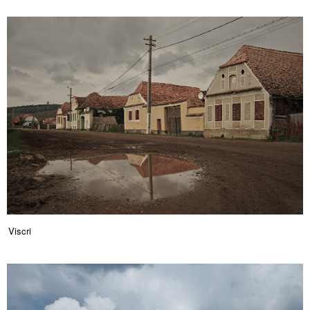
Viscri