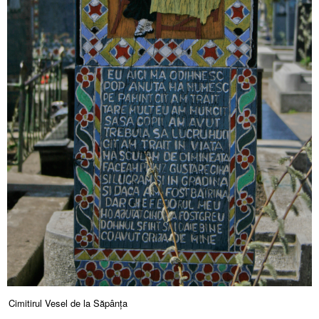
Cimitirul Vesel de la Săpânța