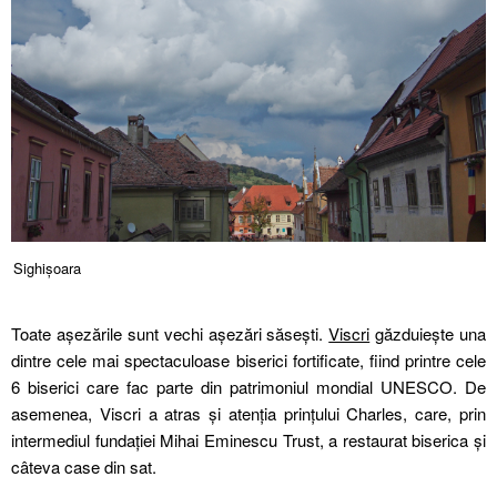
Sighișoara
Toate așezările sunt vechi așezări săsești.
Viscri
găzduiește una
dintre cele mai spectaculoase biserici fortificate, fiind printre cele
6 biserici care fac parte din patrimoniul mondial UNESCO. De
asemenea, Viscri a atras și atenția prințului Charles, care, prin
intermediul fundației Mihai Eminescu Trust, a restaurat biserica și
câteva case din sat.