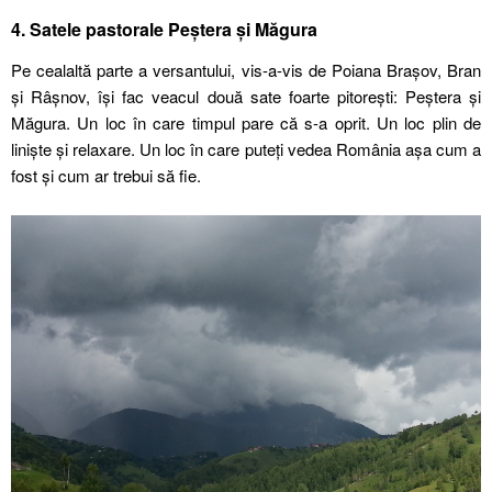
4. Satele pastorale Peștera și Măgura
Pe cealaltă parte a versantului, vis-a-vis de Poiana Brașov, Bran
și Râșnov, își fac veacul două sate foarte pitorești: Peștera și
Măgura. Un loc în care timpul pare că s-a oprit. Un loc plin de
liniște și relaxare. Un loc în care puteți vedea România așa cum a
fost și cum ar trebui să fie.