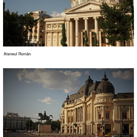
Ateneul Român