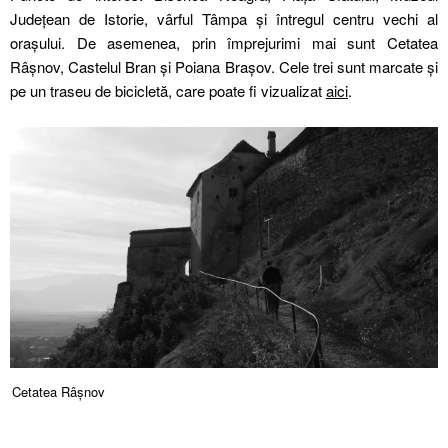
Județean de Istorie, vârful Tâmpa și întregul centru vechi al
orașului. De asemenea, prin împrejurimi mai sunt Cetatea
Râșnov, Castelul Bran și Poiana Brașov. Cele trei sunt marcate și
pe un traseu de bicicletă, care poate fi vizualizat
aici
.
Cetatea Râșnov