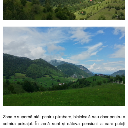
Zona e superbă atât pentru plimbare, bicicleală sau doar pentru a
admira peisajul. În zonă sunt și câteva pensiuni la care puteți