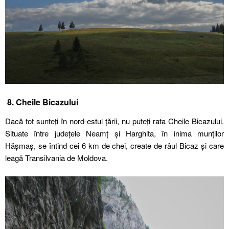
8. Cheile Bicazului
Dacă tot sunteți în nord-estul țării, nu puteți rata Cheile Bicazului.
Situate între județele Neamț și Harghita, în inima munților
Hășmaș, se întind cei 6 km de chei, create de râul Bicaz și care
leagă Transilvania de Moldova.