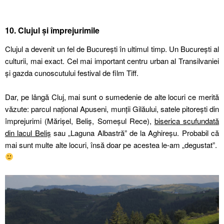
10. Clujul și împrejurimile
Clujul a devenit un fel de București în ultimul timp. Un București al
culturii, mai exact. Cel mai important centru urban al Transilvaniei
și gazda cunoscutului festival de film Tiff.
Dar, pe lângă Cluj, mai sunt o sumedenie de alte locuri ce merită
văzute: parcul național Apuseni, munții Gilăului, satele pitorești din
împrejurimi (Mărișel, Beliș, Someșul Rece),
biserica scufundată
din lacul Beliș
sau „Laguna Albastră” de la Aghireșu. Probabil că
mai sunt multe alte locuri, însă doar pe acestea le-am „degustat”.