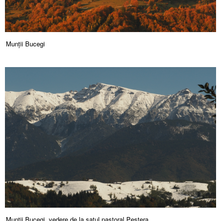
Munții Bucegi
Munții Bucegi, vedere de la satul pastoral Peștera