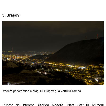
3. Brașov
Vedere panoramică a orașului Brașov și a vârfului Tâmpa
Puncte de interes: Biserica Neagră, Piața Sfatului, Muzeul