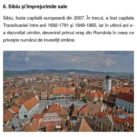
6. Sibiu și ȋmprejurimile sale
Sibiu, fosta capitală europeană din 2007. În trecut, a fost capitala
Transilvaniei între anii 1692-1791 și 1849-1865, iar în ultimii ani s-
a dezvoltat uimitor, devenind primul oraș din România în ceea ce
privește numărul de investiții străine.