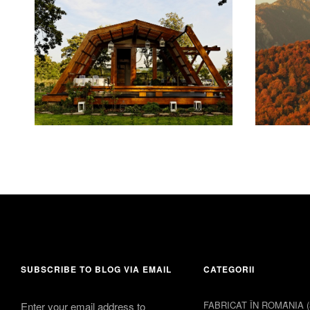
4 august 
30 august 2015
comments 3
SUBSCRIBE TO BLOG VIA EMAIL
CATEGORII
FABRICAT ÎN ROMȂNIA
(
Enter your email address to