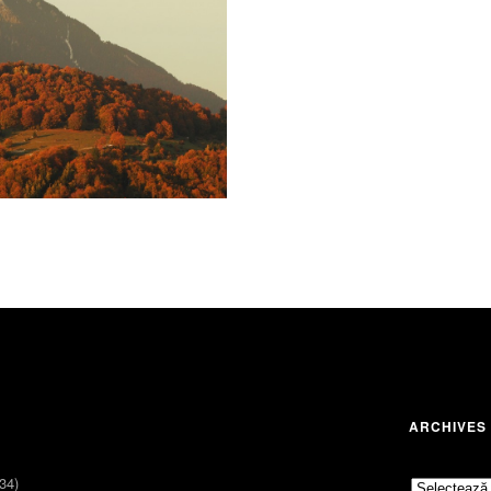
2015
comment 1
ARCHIVES
34)
Archives