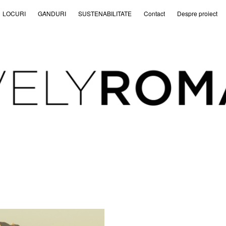
LOCURI
GȂNDURI
SUSTENABILITATE
Contact
Despre proiect