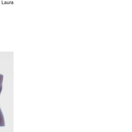
Laura