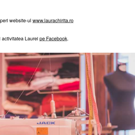
peri website-ul
www.laurachirita.ro
 activitatea Laurei
pe Facebook
.