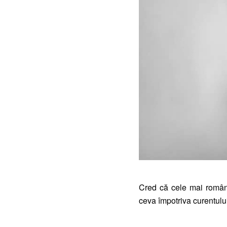
Cred că cele mai române
ceva împotriva curentulu