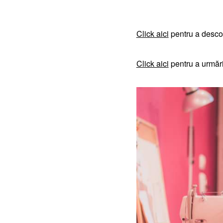
Click aici
pentru a desco
Click aici
pentru a urmări