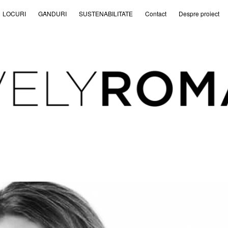
LOCURI
GȂNDURI
SUSTENABILITATE
Contact
Despre proiect