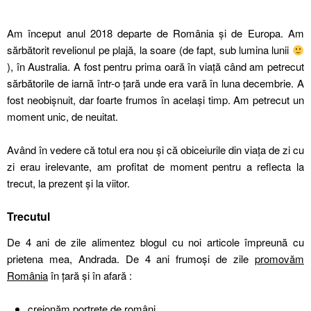
Am început anul 2018 departe de România și de Europa. Am
sărbătorit revelionul pe plajă, la soare (de fapt, sub lumina lunii
), în Australia. A fost pentru prima oară în viață când am petrecut
sărbătorile de iarnă într-o țară unde era vară în luna decembrie. A
fost neobișnuit, dar foarte frumos în același timp. Am petrecut un
moment unic, de neuitat.
Având în vedere că totul era nou și că obiceiurile din viața de zi cu
zi erau irelevante, am profitat de moment pentru a reflecta la
trecut, la prezent și la viitor.
Trecutul
De 4 ani de zile alimentez blogul cu noi articole împreună cu
prietena mea, Andrada. De 4 ani frumoși de zile
promovăm
România
în țară și în afară :
creionăm
portrete de români
,