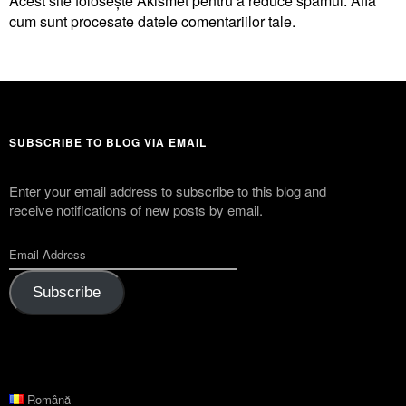
Acest site folosește Akismet pentru a reduce spamul.
Află
cum sunt procesate datele comentariilor tale
.
SUBSCRIBE TO BLOG VIA EMAIL
Enter your email address to subscribe to this blog and
receive notifications of new posts by email.
Subscribe
Română