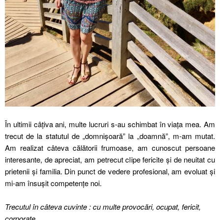
În ultimii câțiva ani, multe lucruri s-au schimbat în viața mea. Am
trecut de la statutul de „domnișoară” la „doamnă”, m-am mutat.
Am realizat câteva călătorii frumoase, am cunoscut persoane
interesante, de apreciat, am petrecut clipe fericite și de neuitat cu
prietenii și familia. Din punct de vedere profesional, am evoluat și
mi-am însușit competențe noi.
Trecutul în câteva cuvinte : cu multe provocări, ocupat, fericit,
corporate