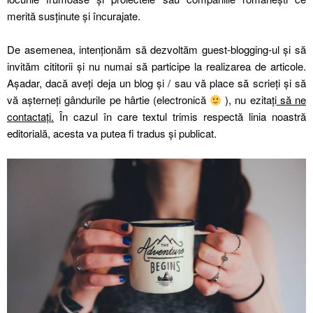
merită susținute și încurajate.
De asemenea, intenționăm să dezvoltăm guest-blogging-ul și să
invităm cititorii și nu numai să participe la realizarea de articole.
Așadar, dacă aveți deja un blog și / sau vă place să scrieți și să
vă așterneți gândurile pe hârtie (electronică
), nu ezitați
să ne
contactați.
În cazul în care textul trimis respectă linia noastră
editorială, acesta va putea fi tradus și publicat.