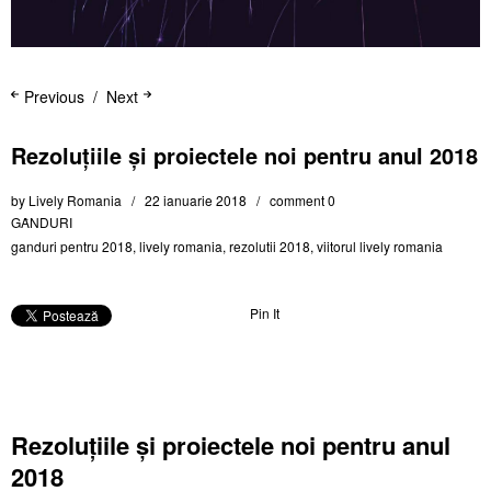
Previous
Next
Rezoluțiile și proiectele noi pentru anul 2018
by
Lively Romania
22 ianuarie 2018
comment 0
GȂNDURI
ganduri pentru 2018
,
lively romania
,
rezolutii 2018
,
viitorul lively romania
Pin It
Rezoluțiile și proiectele noi pentru anul
2018