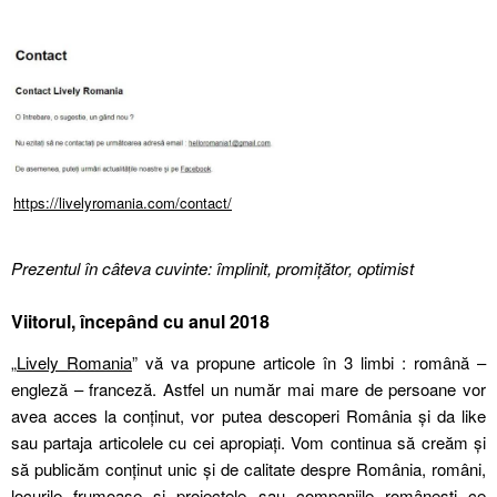
https://livelyromania.com/contact/
Prezentul în câteva cuvinte: împlinit, promițător, optimist
Viitorul, începând cu anul 2018
„
Lively Romania
” vă va propune articole în 3 limbi : română –
engleză – franceză. Astfel un număr mai mare de persoane vor
avea acces la conținut, vor putea descoperi România și da like
sau partaja articolele cu cei apropiați. Vom continua să creăm și
să publicăm conținut unic și de calitate despre România, români,
locurile frumoase și proiectele sau companiile românești ce