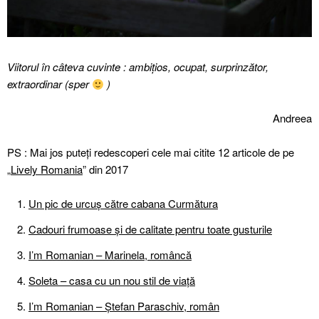
Viitorul în câteva cuvinte : ambițios, ocupat, surprinzător,
extraordinar (sper
)
Andreea
PS : Mai jos puteți redescoperi cele mai citite 12 articole de pe
„
Lively Romania
” din 2017
Un pic de urcuș către cabana Curmătura
Cadouri frumoase și de calitate pentru toate gusturile
I’m Romanian – Marinela, româncă
Soleta – casa cu un nou stil de viaţă
I’m Romanian – Ștefan Paraschiv, român