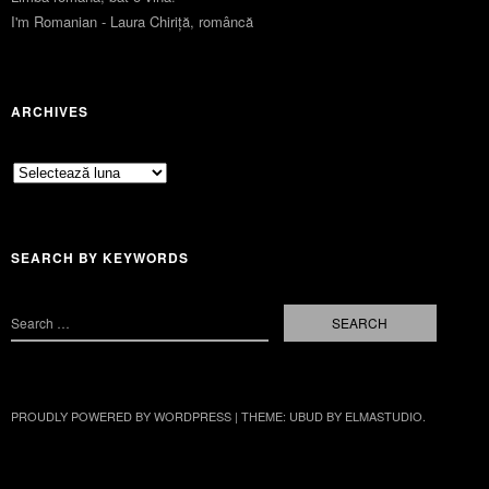
I'm Romanian - Laura Chiriță, româncă
ARCHIVES
Archives
SEARCH BY KEYWORDS
PROUDLY POWERED BY WORDPRESS
|
THEME: UBUD BY
ELMASTUDIO
.