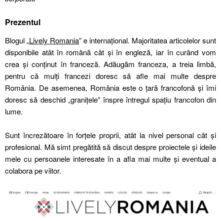
Prezentul
Blogul „
Lively Romania
” e internațional. Majoritatea articolelor sunt
disponibile atât în română cât și în engleză, iar în curând vom
crea și conținut în franceză. Adăugăm franceza, a treia limbă,
pentru că mulți francezi doresc să afle mai multe despre
România. De asemenea, România este o țară francofonă și îmi
doresc să deschid „granițele” înspre întregul spațiu francofon din
lume.
Sunt încrezătoare în forțele proprii, atât la nivel personal cât și
profesional. Mă simt pregătită să discut despre proiectele și ideile
mele cu persoanele interesate în a afla mai multe și eventual a
colabora pe viitor.