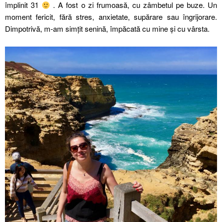
împlinit 31
. A fost o zi frumoasă, cu zâmbetul pe buze. Un
moment fericit, fără stres, anxietate, supărare sau îngrijorare.
Dimpotrivă, m-am simțit senină, împăcată cu mine și cu vârsta.