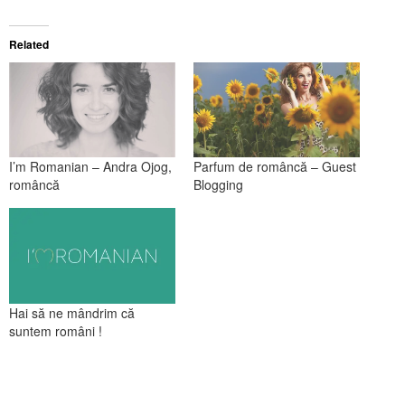
Related
I’m Romanian – Andra Ojog,
Parfum de româncă – Guest
româncă
Blogging
Hai să ne mândrim că
suntem români !