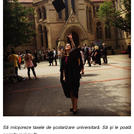
Să micșoreze taxele de școlarizare universitară. Să și le poată