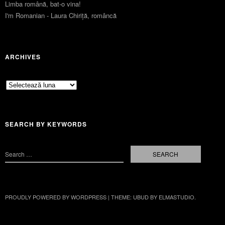
Limba română, bat-o vina!
I'm Romanian - Laura Chiriță, româncă
ARCHIVES
Archives
SEARCH BY KEYWORDS
PROUDLY POWERED BY WORDPRESS
|
THEME: UBUD BY
ELMASTUDIO
.