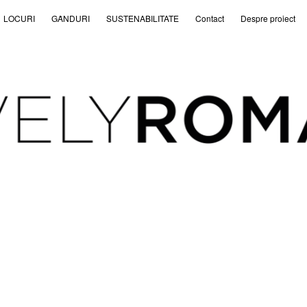
LOCURI
GȂNDURI
SUSTENABILITATE
Contact
Despre proiect