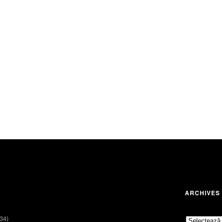
ARCHIVES
34)
Archives