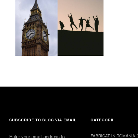
3 mai 2018
Leave a comment
SUBSCRIBE TO BLOG VIA EMAIL
CATEGORII
FABRICAT ÎN ROMȂNIA
(
Enter your email address to