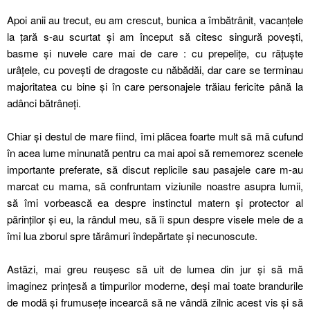
Apoi anii au trecut, eu am crescut, bunica a îmbătrânit, vacanțele
la țară s-au scurtat şi am început să citesc singură poveşti,
basme şi nuvele care mai de care : cu prepelițe, cu rățuşte
urâțele, cu poveşti de dragoste cu năbădăi, dar care se terminau
majoritatea cu bine şi în care personajele trăiau fericite până la
adânci bătrâneți.
Chiar şi destul de mare fiind, îmi plăcea foarte mult să mă cufund
în acea lume minunată pentru ca mai apoi să rememorez scenele
importante preferate, să discut replicile sau pasajele care m-au
marcat cu mama, să confruntam viziunile noastre asupra lumii,
să îmi vorbească ea despre instinctul matern şi protector al
părinților şi eu, la rândul meu, să îi spun despre visele mele de a
îmi lua zborul spre tărâmuri îndepărtate şi necunoscute.
Astăzi, mai greu reuşesc să uit de lumea din jur şi să mă
imaginez prințesă a timpurilor moderne, deşi mai toate brandurile
de modă şi frumusețe incearcă să ne vândă zilnic acest vis şi să