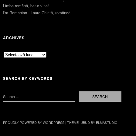
Limba română, bat-o vina!
I'm Romanian - Laura Chiriță, româncă
ARCHIVES
Archives
SEARCH BY KEYWORDS
PROUDLY POWERED BY WORDPRESS
|
THEME: UBUD BY
ELMASTUDIO
.