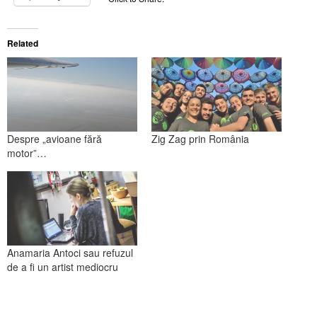
Related
Despre „avioane fără
Zig Zag prin România
motor”…
Anamaria Antoci sau refuzul
de a fi un artist mediocru