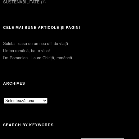
SUSTENABILITATE
(7)
CELE MAI BUNE ARTICOLE ȘI PAGINI
Soleta - casa cu un nou stil de viaţă
Limba română, bat-o vina!
I'm Romanian - Laura Chiriță, româncă
ARCHIVES
Archives
SEARCH BY KEYWORDS