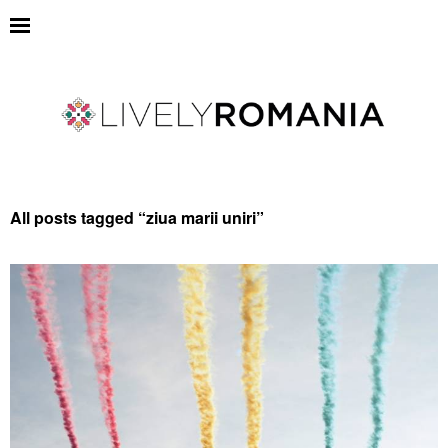
All posts tagged “
ziua marii uniri
”