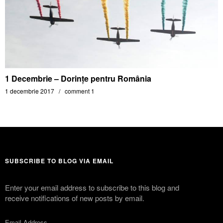
1 Decembrie – Dorințe pentru România
1 decembrie 2017
comment 1
SUBSCRIBE TO BLOG VIA EMAIL
Enter your email address to subscribe to this blog and
receive notifications of new posts by email.