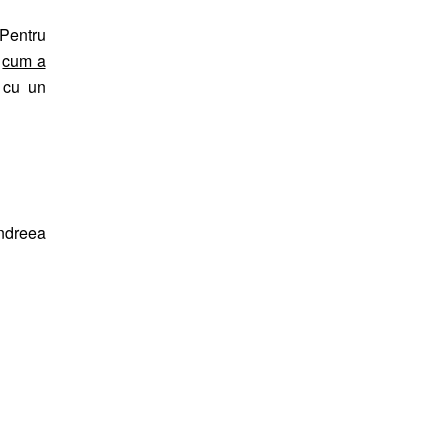
 Pentru
,
cum a
 cu un
ndreea