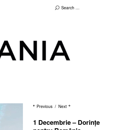
Previous
Next
1 Decembrie – Dorințe