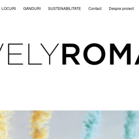
LOCURI
GȂNDURI
SUSTENABILITATE
Contact
Despre proiect