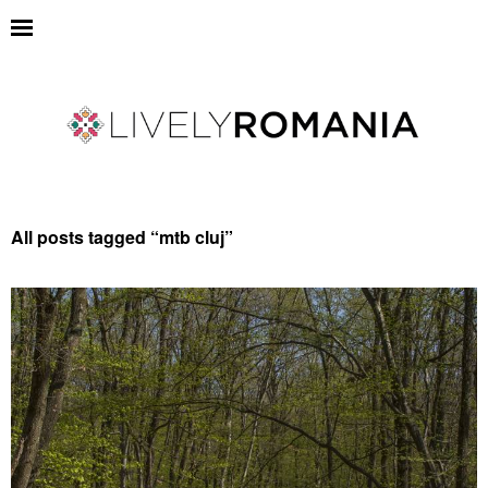
All posts tagged “
mtb cluj
”