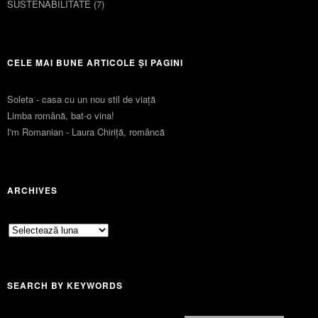
SUSTENABILITATE
(7)
CELE MAI BUNE ARTICOLE ȘI PAGINI
Soleta - casa cu un nou stil de viaţă
Limba română, bat-o vina!
I'm Romanian - Laura Chiriță, româncă
ARCHIVES
Archives
SEARCH BY KEYWORDS