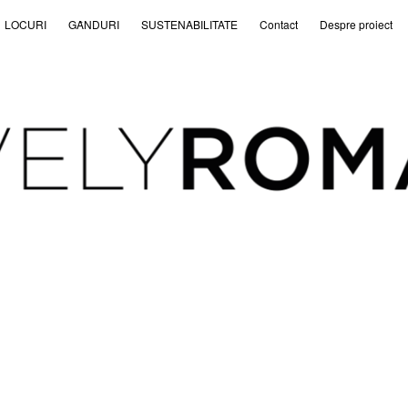
LOCURI
GȂNDURI
SUSTENABILITATE
Contact
Despre proiect