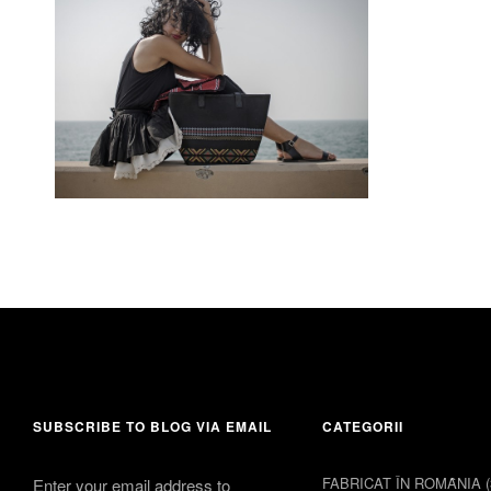
31 iulie 2014
Leave a comment
SUBSCRIBE TO BLOG VIA EMAIL
CATEGORII
FABRICAT ÎN ROMȂNIA
(
Enter your email address to