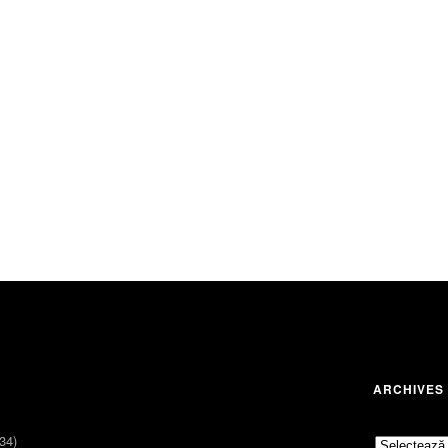
ARCHIVES
34)
Archives