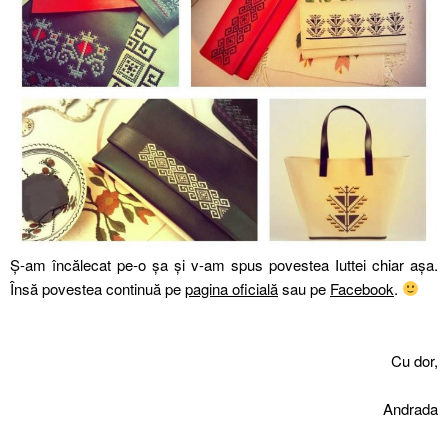
Ș-am încălecat pe-o șa și v-am spus povestea Iuttei chiar așa.
Însă povestea continuă pe
pagina oficială
sau pe
Facebook
.
Cu dor,
Andrada