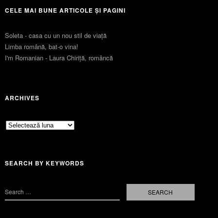
CELE MAI BUNE ARTICOLE ȘI PAGINI
Soleta - casa cu un nou stil de viaţă
Limba română, bat-o vina!
I'm Romanian - Laura Chiriță, româncă
ARCHIVES
Archives
SEARCH BY KEYWORDS