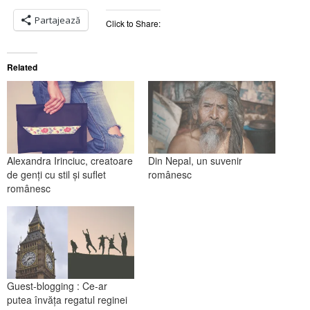
Partajează
Click to Share:
Related
Alexandra Irinciuc, creatoare
Din Nepal, un suvenir
de genți cu stil şi suflet
românesc
românesc
Guest-blogging : Ce-ar
putea învăța regatul reginei