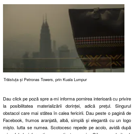
Trăistuța și Petronas Towers, prin Kuala Lumpur
Dau click pe poză spre a-mi informa pornirea interioară cu privire
la posibilitatea materializării dorinței, adică prețul. Singurul
obstacol care mai stătea în calea fericirii. Dau peste o pagină de
Facebook, frumos aranjată, albă, simplă și elegantă cu un logo
mișto. Iutta se numea. Scotocesc repede pe acolo, avidă după