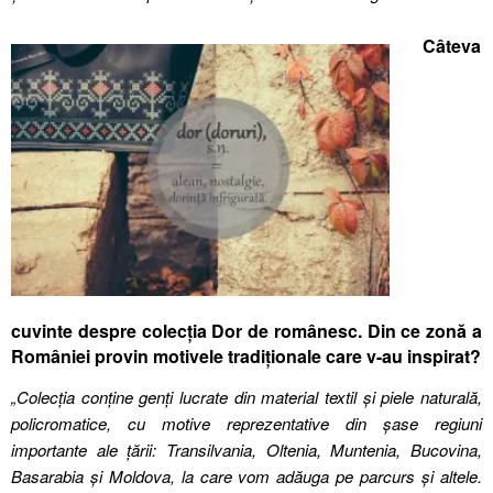
Câteva
cuvinte despre colecția Dor de românesc. Din ce zonă a
României provin motivele tradiționale care v-au inspirat?
„Colecția conține genți lucrate din material textil și piele naturală,
policromatice, cu motive reprezentative din șase regiuni
importante ale țării: Transilvania, Oltenia, Muntenia, Bucovina,
Basarabia și Moldova, la care vom adăuga pe parcurs și altele.