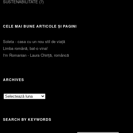
SUSTENABILITATE
(7)
CELE MAI BUNE ARTICOLE ȘI PAGINI
Soleta - casa cu un nou stil de viaţă
Limba română, bat-o vina!
I'm Romanian - Laura Chiriță, româncă
ARCHIVES
Archives
SEARCH BY KEYWORDS