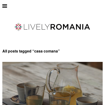
All posts tagged “
casa comana
”