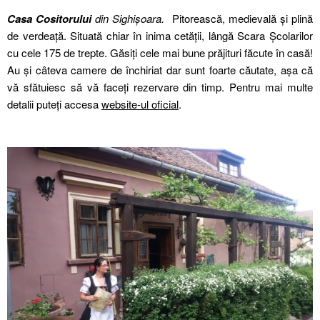
Casa Cositorului
din Sighișoara.
Pitorească, medievală și plină
de verdeață. Situată chiar în inima cetății, lângă Scara Școlarilor
cu cele 175 de trepte. Găsiți cele mai bune prăjituri făcute în casă!
Au și câteva camere de închiriat dar sunt foarte căutate, așa că
vă sfătuiesc să vă faceți rezervare din timp. Pentru mai multe
detalii puteți accesa
website-ul oficial
.