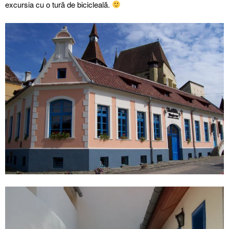
excursia cu o tură de bicicleală.