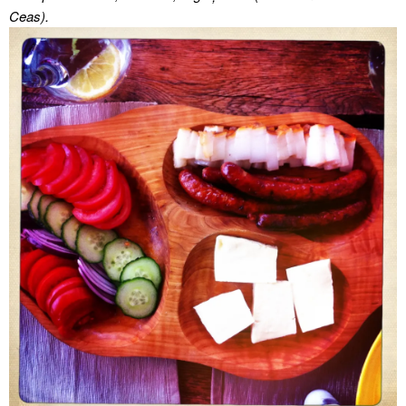
Ceas).