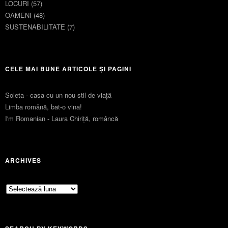
LOCURI
(57)
OAMENI
(48)
SUSTENABILITATE
(7)
CELE MAI BUNE ARTICOLE ȘI PAGINI
Soleta - casa cu un nou stil de viaţă
Limba română, bat-o vina!
I'm Romanian - Laura Chiriță, româncă
ARCHIVES
Archives