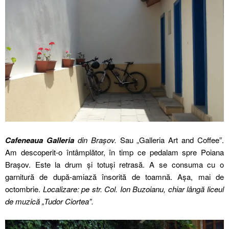
Cafeneaua Galleria
din Brașov.
Sau „Galleria Art and Coffee”.
Am descoperit-o întâmplător, în timp ce pedalam spre Poiana
Brașov. Este la drum și totuși retrasă. A se consuma cu o
garnitură de după-amiază însorită de toamnă. Așa, mai de
octombrie.
Localizare: pe str. Col. Ion Buzoianu, chiar lângă liceul
de muzică „Tudor Ciortea”.