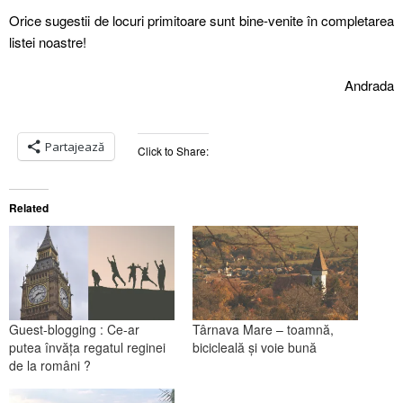
Orice sugestii de locuri primitoare sunt bine-venite în completarea
listei noastre!
Andrada
Partajează
Click to Share:
Related
Guest-blogging : Ce-ar
Târnava Mare – toamnă,
putea învăța regatul reginei
bicicleală și voie bună
de la români ?