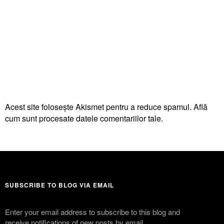
Acest site folosește Akismet pentru a reduce spamul.
Află
cum sunt procesate datele comentariilor tale
.
SUBSCRIBE TO BLOG VIA EMAIL
Enter your email address to subscribe to this blog and
receive notifications of new posts by email.