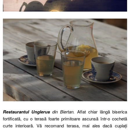
Restaurantul Unglerus
din Biertan.
Aflat chiar lăngă biserica
fortificată, cu o terasă foarte primitoare ascunsă într-o cochetă
curte interioară. Vă recomand terasa, mai ales dacă cuplați