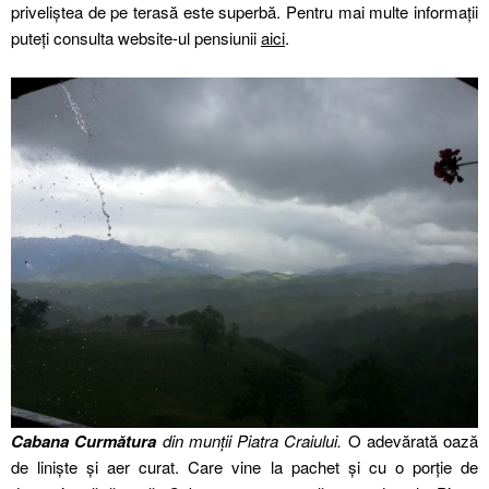
priveliștea de pe terasă este superbă. Pentru mai multe informații
puteți consulta website-ul pensiunii
aici
.
Cabana Curmătura
din munții Piatra Craiului.
O adevărată oază
de liniște și aer curat. Care vine la pachet și cu o porție de