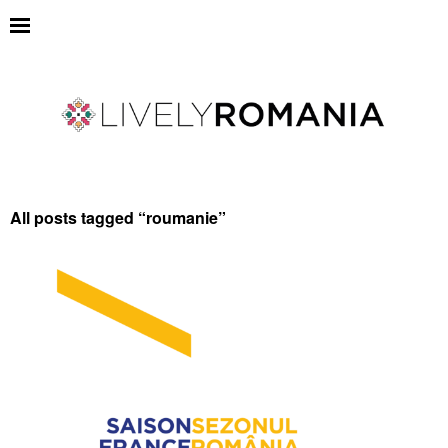
All posts tagged “
roumanie
”