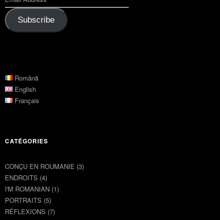
Subscribe
Română
English
Français
CATÉGORIES
CONÇU EN ROUMANIE
(3)
ENDROITS
(4)
I'M ROMANIAN
(1)
PORTRAITS
(5)
RÉFLEXIONS
(7)