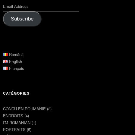
Subscribe
Română
English
Français
CATÉGORIES
CONÇU EN ROUMANIE
(3)
ENDROITS
(4)
I'M ROMANIAN
(1)
PORTRAITS
(5)