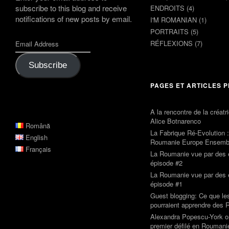
subscribe to this blog and receive
ENDROITS
(4)
notifications of new posts by email.
I'M ROMANIAN
(1)
PORTRAITS
(5)
RÉFLEXIONS
(7)
Subscribe
PAGES ET ARTICLES 
A la rencontre de la créat
Alice Botnarenco
Română
La Fabrique Ré-Evolution 
English
Roumanie Europe Ensemb
Français
La Roumanie vue par des é
épisode #2
La Roumanie vue par des é
épisode #1
Guest blogging: Ce que le
pourraient apprendre des
Alexandra Popescu-York o
premier défilé en Roumani