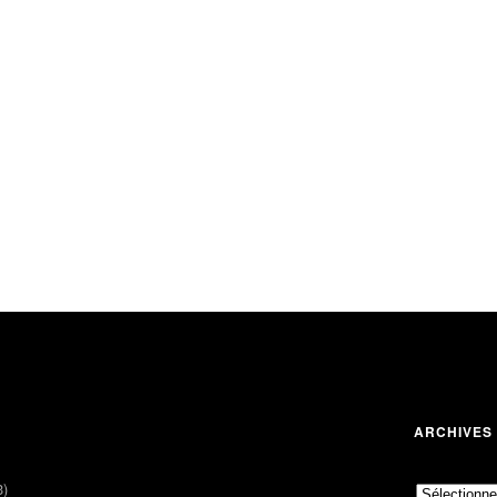
ARCHIVES
3)
Archives