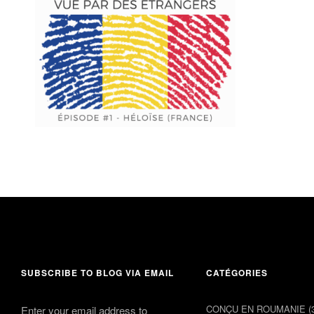
25 juin 2018
comments 3
SUBSCRIBE TO BLOG VIA EMAIL
CATÉGORIES
CONÇU EN ROUMANIE
(
Enter your email address to