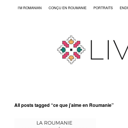
I’M ROMANIAN
CONÇU EN ROUMANIE
PORTRAITS
END
All posts tagged “
ce que j’aime en Roumanie
”