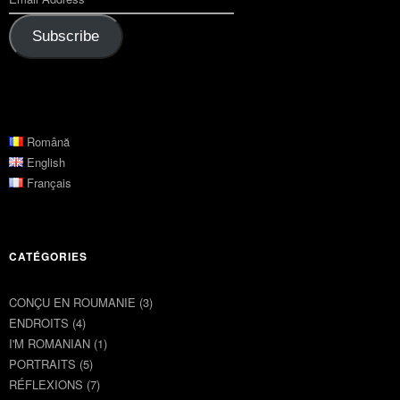
Subscribe
Română
English
Français
CATÉGORIES
CONÇU EN ROUMANIE
(3)
ENDROITS
(4)
I'M ROMANIAN
(1)
PORTRAITS
(5)
RÉFLEXIONS
(7)