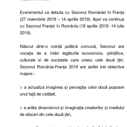
Evenimentul va debuta cu Sezonul României în Franța
(27 noiembrie 2018 – 14 aprilie 2019). Apoi va continua
cu Sezonul Franței în România (18 aprilie 2019 -14 iulie
2019).
Născut dintr-o voință politică comună, Sezonul are
vocația de a întări legăturile economice, științifice,
culturale si de societate care unesc cele două țări.
Sezonul România-Franța 2019 are astfel trei obiective
majore :
> a actualiza imaginea și percepția celor două popoare
unul față de celălalt,
> a arăta dinamismul și imaginația creatorilor și mediului
de afaceri din cele două țări,