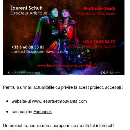
Pentru a urmări actualitățile cu privire la acest proiect, accesați :
website-ul
www.lesartsetmouvants.com
sau pagina
Facebook
.
Un proiect franco-român / european ce merită tot interesul !