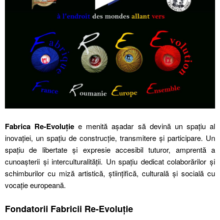
Fabrica Re-Evoluție
e menită așadar să devină un spațiu al
inovației, un spațiu de construcție, transmitere și participare. Un
spaţiu de libertate și expresie accesibil tuturor, amprentă a
cunoașterii și interculturalităţii. Un spațiu dedicat colaborărilor și
schimburilor cu miză artistică, știinţifică, culturală și socială cu
vocație europeană.
Fondatorii Fabricii Re-Evoluție