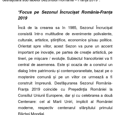
*Focus pe Sezonul Încrucișat România-Franța
2019
Încă de la crearea sa în 1985, Sezonul Încrucișat
consistă într-o multitudine de evenimente polivalente,
culturale, artistice, științifice, economice și/sau politice.
Orientat spre viitor, acest Sezon va pune un accent
important pe inovație, pe partea de creație artistică, pe
tineri, pe mișcare / evoluție. Subiectul francofoniei va fi
central de asemenea. Este și ocazia de a construi un
dialog între patrimoniu și contemporaneitate, bazat pe o
moștenire comună și pe un viitor ce urmează a fi
construit împreună. Desfășurarea Sezonul România-
Franța 2019 coincide cu Președinția României la
Consiliul Uniunii Europene, dar și cu celebrarea a două
Centenare: cel al Marii Uniri, implicit al României
moderne, respectiv centenarul sfârșitului primului
Război Mondial.