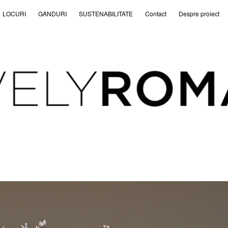
LOCURI
GȂNDURI
SUSTENABILITATE
Contact
Despre proiect