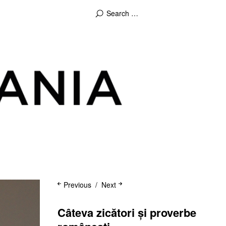
Previous
Next
Câteva zicători și proverbe