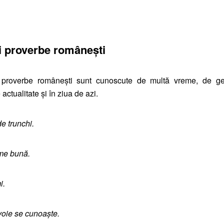
și proverbe românești
i proverbe românești sunt cunoscute de multă vreme, de gen
actualitate și în ziua de azi.
e trunchi.
eme bună.
i.
voie se cunoaște.