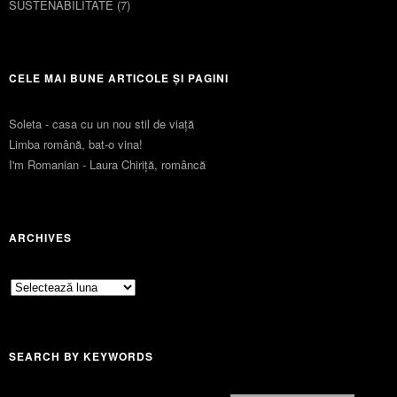
SUSTENABILITATE
(7)
CELE MAI BUNE ARTICOLE ȘI PAGINI
Soleta - casa cu un nou stil de viaţă
Limba română, bat-o vina!
I'm Romanian - Laura Chiriță, româncă
ARCHIVES
Archives
SEARCH BY KEYWORDS