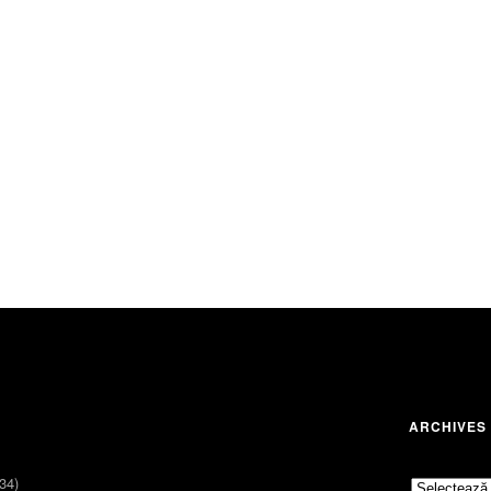
ARCHIVES
34)
Archives