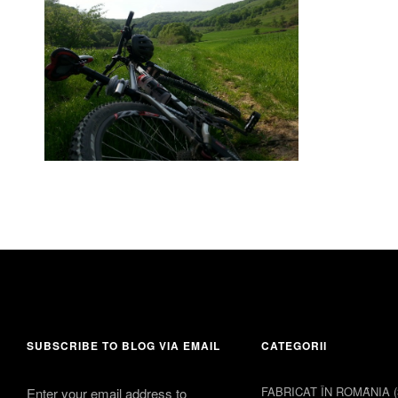
15 iunie 2014
comments 2
SUBSCRIBE TO BLOG VIA EMAIL
CATEGORII
FABRICAT ÎN ROMȂNIA
(
Enter your email address to