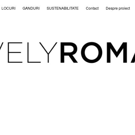
LOCURI
GȂNDURI
SUSTENABILITATE
Contact
Despre proiect