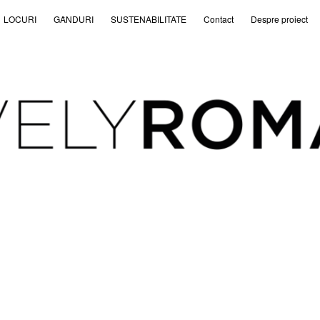
LOCURI
GȂNDURI
SUSTENABILITATE
Contact
Despre proiect