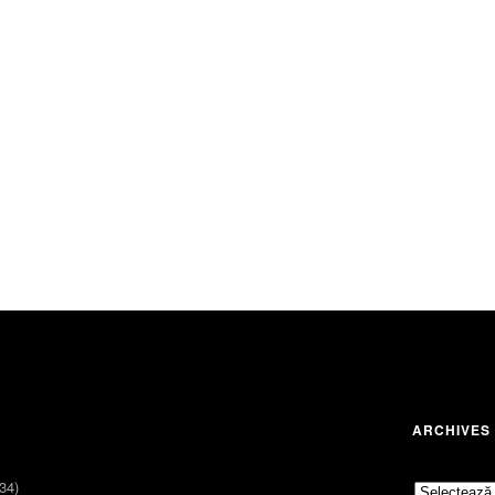
ARCHIVES
34)
Archives