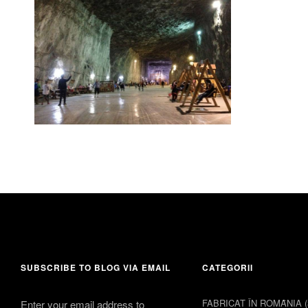
20 septembrie 2016
comment 1
SUBSCRIBE TO BLOG VIA EMAIL
CATEGORII
FABRICAT ÎN ROMȂNIA
(
Enter your email address to