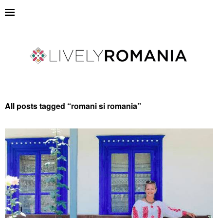
All posts tagged “
romani si romania
”