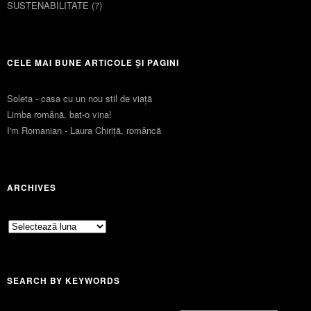
SUSTENABILITATE
(7)
CELE MAI BUNE ARTICOLE ȘI PAGINI
Soleta - casa cu un nou stil de viaţă
Limba română, bat-o vina!
I'm Romanian - Laura Chiriță, româncă
ARCHIVES
Archives
SEARCH BY KEYWORDS