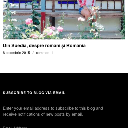
Din Suedia, despre români şi România
6 octombrie 2015
comment 1
SUBSCRIBE TO BLOG VIA EMAIL
Enter your email address to subscribe to this blog and
receive notifications of new posts by email.