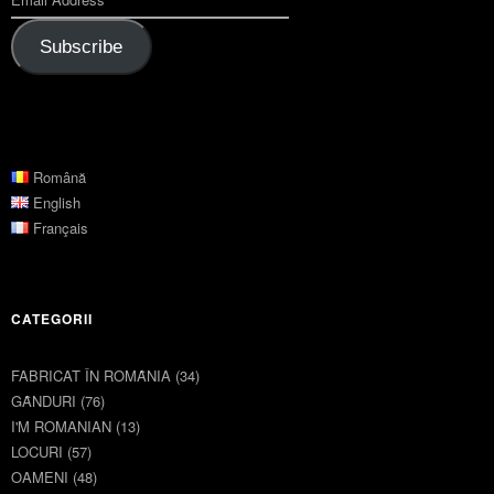
Subscribe
Română
English
Français
CATEGORII
FABRICAT ÎN ROMȂNIA
(34)
GȂNDURI
(76)
I'M ROMANIAN
(13)
LOCURI
(57)
OAMENI
(48)