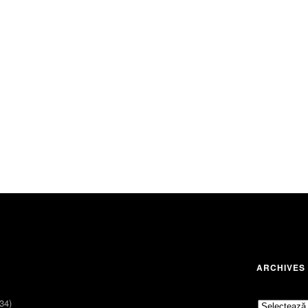
ARCHIVES
34)
Archives