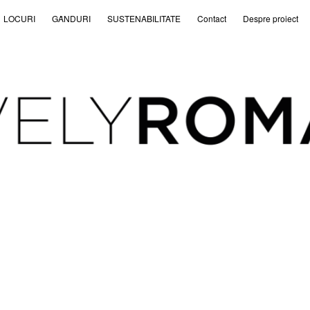
LOCURI
GȂNDURI
SUSTENABILITATE
Contact
Despre proiect