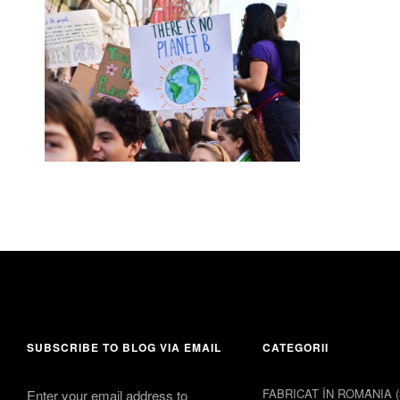
30 aprilie 2024
Leave a comment
SUBSCRIBE TO BLOG VIA EMAIL
CATEGORII
FABRICAT ÎN ROMȂNIA
(
Enter your email address to