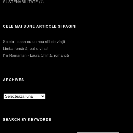
SUSTENABILITATE
(7)
CELE MAI BUNE ARTICOLE ȘI PAGINI
Soleta - casa cu un nou stil de viaţă
Limba română, bat-o vina!
I'm Romanian - Laura Chiriță, româncă
ARCHIVES
Archives
SEARCH BY KEYWORDS