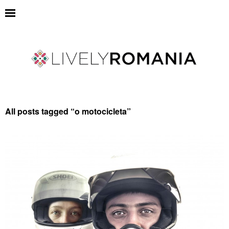
All posts tagged “
o motocicleta
”