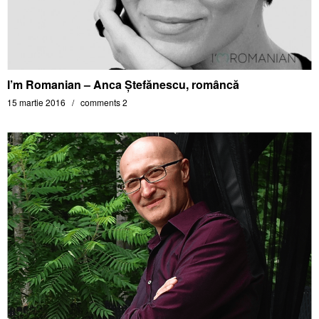
I’m Romanian – Anca Ștefănescu, romȃncă
15 martie 2016
comments 2