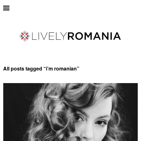
All posts tagged “
i’m romanian
”