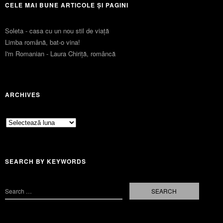
CELE MAI BUNE ARTICOLE ȘI PAGINI
Soleta - casa cu un nou stil de viaţă
Limba română, bat-o vina!
I'm Romanian - Laura Chiriță, româncă
ARCHIVES
Archives
SEARCH BY KEYWORDS