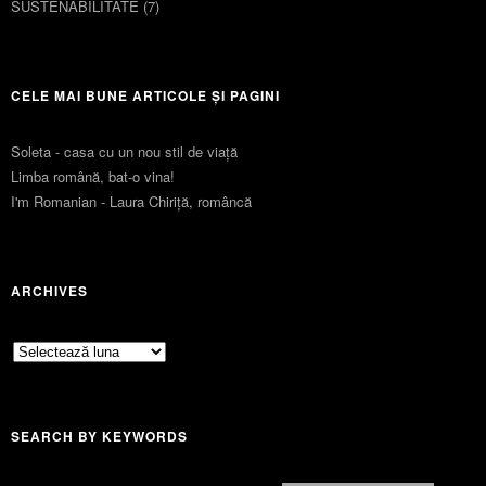
SUSTENABILITATE
(7)
CELE MAI BUNE ARTICOLE ȘI PAGINI
Soleta - casa cu un nou stil de viaţă
Limba română, bat-o vina!
I'm Romanian - Laura Chiriță, româncă
ARCHIVES
Archives
SEARCH BY KEYWORDS