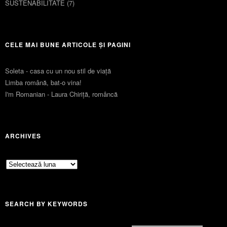
SUSTENABILITATE
(7)
CELE MAI BUNE ARTICOLE ȘI PAGINI
Soleta - casa cu un nou stil de viaţă
Limba română, bat-o vina!
I'm Romanian - Laura Chiriță, româncă
ARCHIVES
Archives
SEARCH BY KEYWORDS