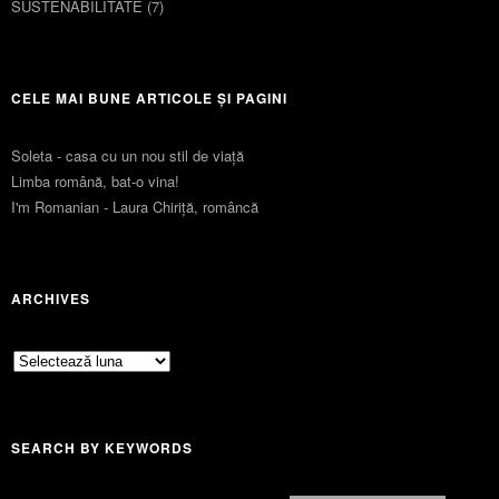
SUSTENABILITATE
(7)
CELE MAI BUNE ARTICOLE ȘI PAGINI
Soleta - casa cu un nou stil de viaţă
Limba română, bat-o vina!
I'm Romanian - Laura Chiriță, româncă
ARCHIVES
Archives
SEARCH BY KEYWORDS