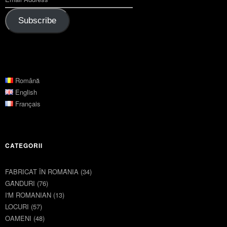
Subscribe
Română
English
Français
CATEGORII
FABRICAT ÎN ROMȂNIA
(34)
GȂNDURI
(76)
I'M ROMANIAN
(13)
LOCURI
(57)
OAMENI
(48)