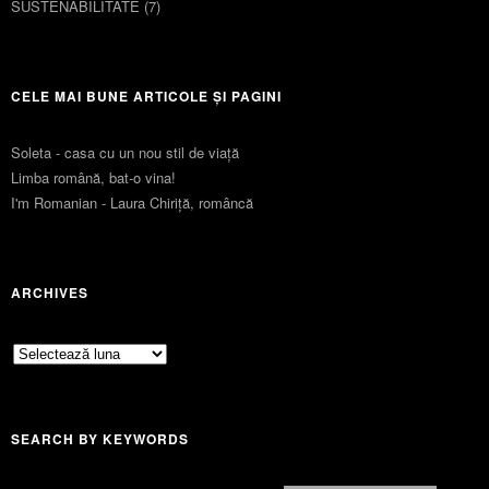
SUSTENABILITATE
(7)
CELE MAI BUNE ARTICOLE ȘI PAGINI
Soleta - casa cu un nou stil de viaţă
Limba română, bat-o vina!
I'm Romanian - Laura Chiriță, româncă
ARCHIVES
Archives
SEARCH BY KEYWORDS