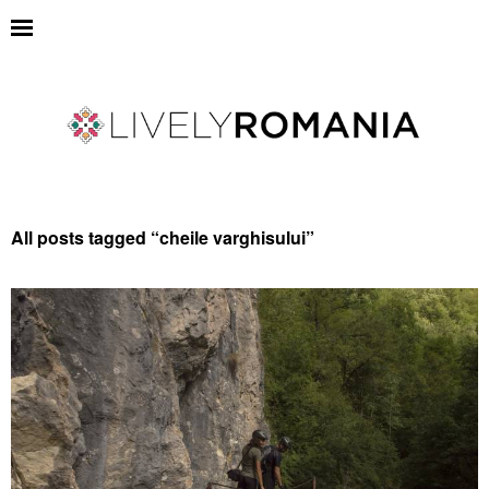
All posts tagged “
cheile varghisului
”