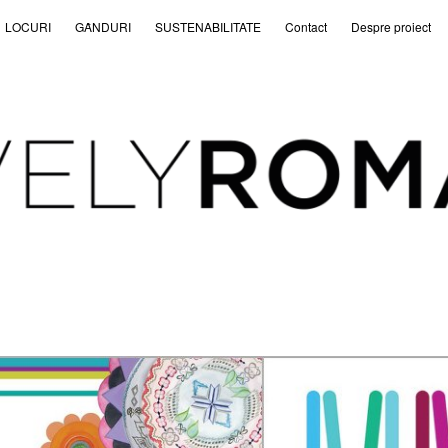
LOCURI
GȂNDURI
SUSTENABILITATE
Contact
Despre proiect