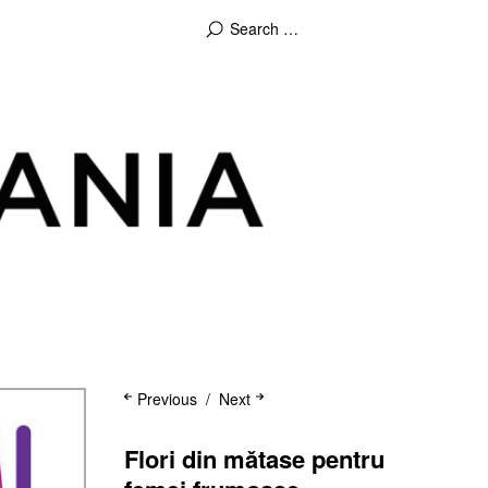
Previous
Next
Flori din mǎtase pentru