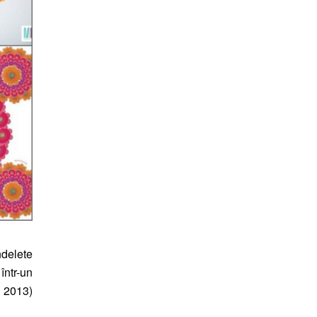
delete
într-un
e 2013)