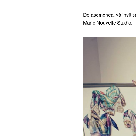
De asemenea, vǎ invit sǎ
Marie Nouvelle Studio
.