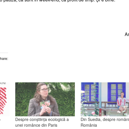
A
Share:
–
Despre conștiința ecologică a
Din Suedia, despre români
unei românce din Paris
România