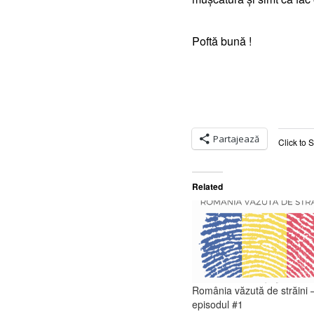
Poftă bună !
Partajează
Click to 
Related
România văzută de străini 
episodul #1