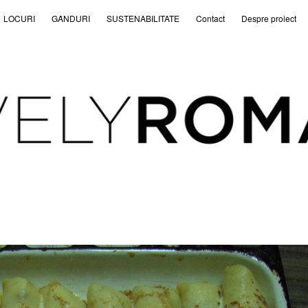
LOCURI
GȂNDURI
SUSTENABILITATE
Contact
Despre proiect