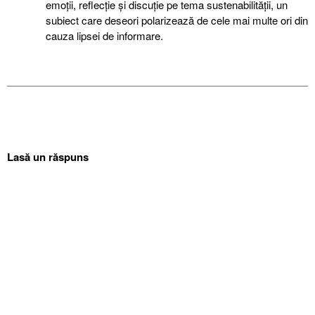
emoții, reflecție şi discuție pe tema sustenabilității, un
subiect care deseori polarizează de cele mai multe ori din
cauza lipsei de informare.
Lasă un răspuns