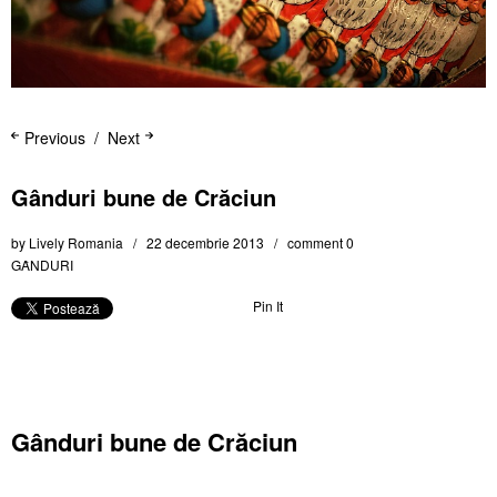
Previous
Next
Gânduri bune de Crăciun
by
Lively Romania
22 decembrie 2013
comment 0
GȂNDURI
Pin It
Gânduri bune de Crăciun