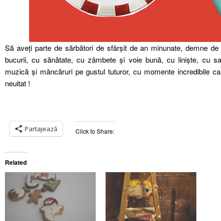
Să aveți parte de sărbători de sfârşit de an minunate, demne de
bucurii, cu sănătate, cu zâmbete şi voie bună, cu linişte, cu sat
muzică şi mâncăruri pe gustul tuturor, cu momente incredibile ca
neuitat !
Partajează
Click to Share:
Related